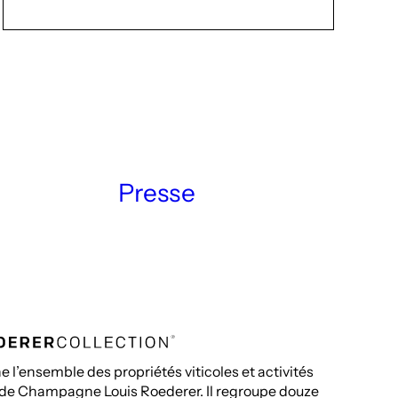
Presse
 l’ensemble des propriétés viticoles et activités
 de Champagne Louis Roederer. Il regroupe douze