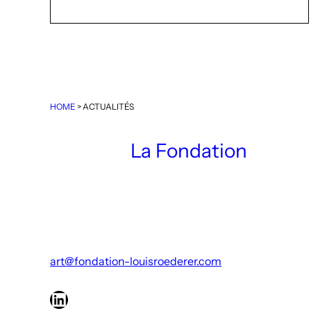
HOME
>
ACTUALITÉS
La Fondation
art@fondation-louisroederer.com
LinkedIn