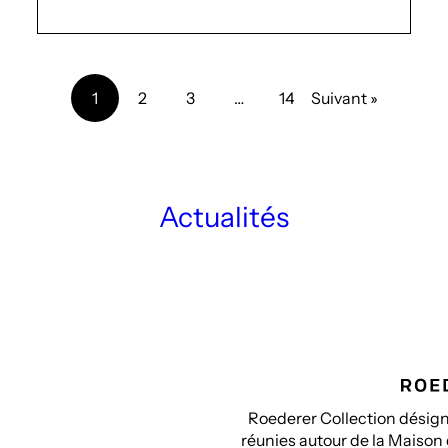
1
2
3
…
14
Suivant »
Actualités
Roederer Collection désigne
réunies autour de la Maison