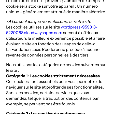
Le nom du site d’où il provient ; Combien de temps le
cookie sera stocké sur votre appareil ; Un numéro
unique – généralement attribué de manière aléatoire.
7.4 Les cookies que nous utilisons sur notre site
Les cookies utilisés sur le site
wordpress-959313-
5220068.cloudwaysapps.com
servent à offrir aux
utilisateurs la meilleure expérience possible et à faire
évoluer le site en fonction des usages de celle-ci.
La Fondation Louis Roederer ne procède à aucune
revente de données personnelles à des tiers.
Nous utilisons les catégories de cookies suivantes sur
le site :
Catégorie 1 : Les cookies strictement nécessaires
Ces cookies sont essentiels pour vous permettre de
naviguer sur le site et profiter de ses fonctionnalités.
Sans ces cookies, certains services que vous
demandez, tel que la traduction des contenus par
exemple, ne peuvent pas être fournis.
Catégorie 2 : Les cookies de performance