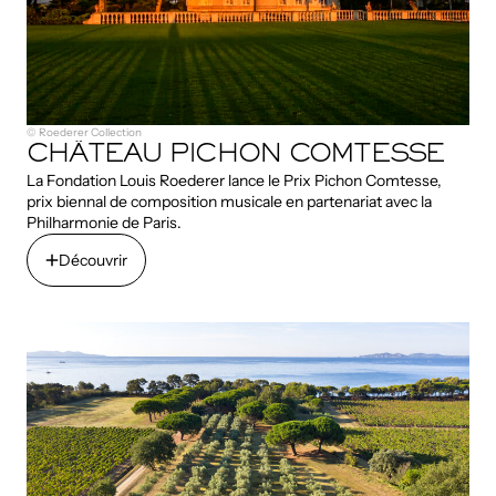
© Roederer Collection
CHÂTEAU PICHON COMTESSE
La Fondation Louis Roederer lance le Prix Pichon Comtesse,
prix biennal de composition musicale en partenariat avec la
Philharmonie de Paris.
Découvrir
Découvrir