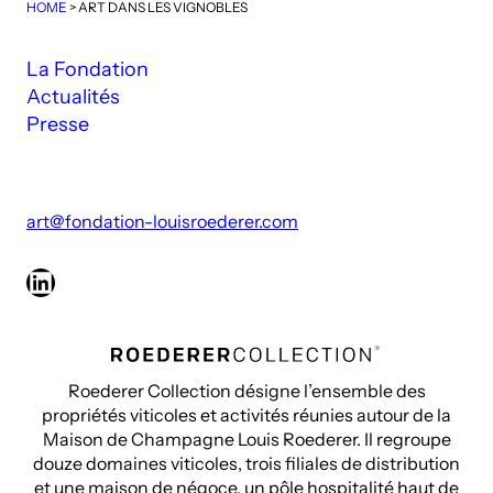
HOME
>
ART DANS LES VIGNOBLES
La Fondation
Actualités
Presse
art@fondation-louisroederer.com
LinkedIn
Roederer Collection désigne l’ensemble des
propriétés viticoles et activités réunies autour de la
Maison de Champagne Louis Roederer. Il regroupe
douze domaines viticoles, trois filiales de distribution
et une maison de négoce, un pôle hospitalité haut de