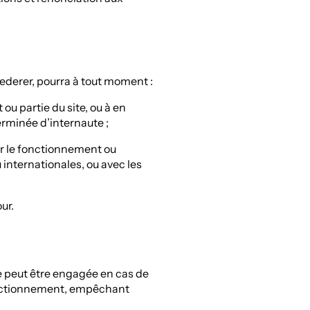
oederer, pourra à tout moment :
 ou partie du site, ou à en
terminée d’internaute ;
r le fonctionnement ou
 internationales, ou avec les
ur.
e peut être engagée en cas de
fonctionnement, empêchant