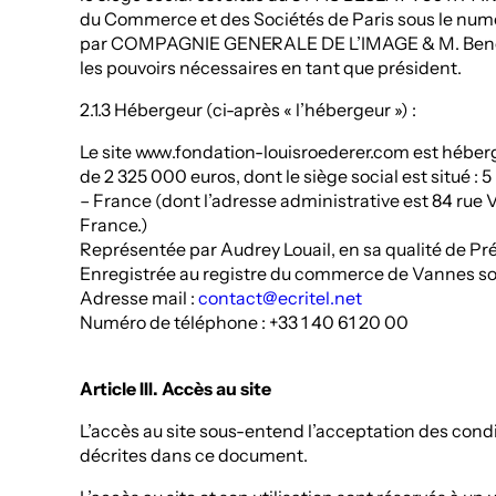
du Commerce et des Sociétés de Paris sous le num
par COMPAGNIE GENERALE DE L’IMAGE & M. Benoi
les pouvoirs nécessaires en tant que président.
2.1.3 Hébergeur (ci-après « l’hébergeur ») :
Le site www.fondation-louisroederer.com est hébergé
de 2 325 000 euros, dont le siège social est situé 
– France (dont l’adresse administrative est 84 rue 
France.)
Représentée par Audrey Louail, en sa qualité de Pr
Enregistrée au registre du commerce de Vannes so
Adresse mail :
contact@ecritel.net
Numéro de téléphone : +33 1 40 61 20 00
Article III. Accès au site
L’accès au site sous-entend l’acceptation des condi
décrites dans ce document.