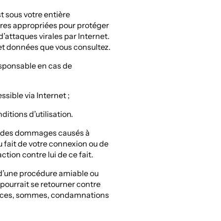
st sous votre entière
ures appropriées pour protéger
attaques virales par Internet.
 et données que vous consultez.
esponsable en cas de
ssible via Internet ;
itions d’utilisation.
le des dommages causés à
 fait de votre connexion ou de
ction contre lui de ce fait.
t d’une procédure amiable ou
le pourrait se retourner contre
udices, sommes, condamnations