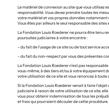
Le matériel de connexion au site que vous utilisez e
responsabilité. Vous devez prendre toutes les mes
votre matériel et vos propres données notamment d’
Vous êtes par ailleurs le seul responsable des sites
La Fondation Louis Roederer ne pourra être tenu r
poursuites judiciaires à votre encontre :
– du fait de l’usage de ce site ou de tout service acce
– du fait du non-respect par vous des présentes cond
La Fondation Louis Roederer n’est pas responsab
vous-même, à des tiers et/ou à votre équipement du
votre utilisation de ce site et vous renoncez à toute a
Si la Fondation Louis Roederer venait à faire l’obje
judiciaire à raison de votre utilisation de ce site, el
vous pour obtenir indemnisation de tous les préj
et frais qui pourraient découler de cette procédure.