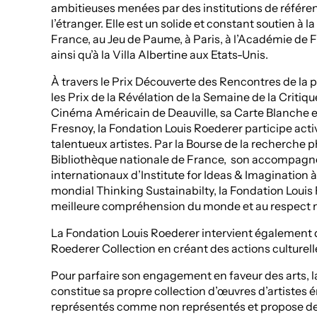
ambitieuses menées par des institutions de référen
l’étranger. Elle est un solide et constant soutien à 
France, au Jeu de Paume, à Paris, à l’Académie de 
ainsi qu’à la Villa Albertine aux Etats-Unis.
À travers le Prix Découverte des Rencontres de la p
les Prix de la Révélation de la Semaine de la Critiq
Cinéma Américain de Deauville, sa Carte Blanche e
Fresnoy, la Fondation Louis Roederer participe acti
talentueux artistes. Par la Bourse de la recherche 
Bibliothèque nationale de France, son accompag
internationaux d’Institute for Ideas & Imagination
mondial Thinking Sustainabilty, la Fondation Louis
meilleure compréhension du monde et au respect 
La Fondation Louis Roederer intervient également 
Roederer Collection en créant des actions culturel
Pour parfaire son engagement en faveur des arts, 
constitue sa propre collection d’œuvres d’artistes
représentés comme non représentés et propose des