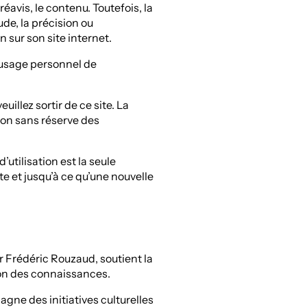
réavis, le contenu. Toutefois, la
de, la précision ou
n sur son site internet.
’usage personnel de
uillez sortir de ce site. La
tion sans réserve des
utilisation est la seule
te et jusqu’à ce qu’une nouvelle
 Frédéric Rouzaud, soutient la
ion des connaissances.
gne des initiatives culturelles