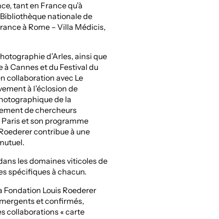
ce, tant en France qu’à
la Bibliothèque nationale de
France à Rome – Villa Médicis,
hotographie d’Arles, ainsi que
ue à Cannes et du Festival du
n collaboration avec Le
vement à l’éclosion de
photographique de la
nement de chercheurs
 à Paris et son programme
 Roederer contribue à une
mutuel.
dans les domaines viticoles de
les spécifiques à chacun.
la Fondation Louis Roederer
 émergents et confirmés,
 collaborations « carte