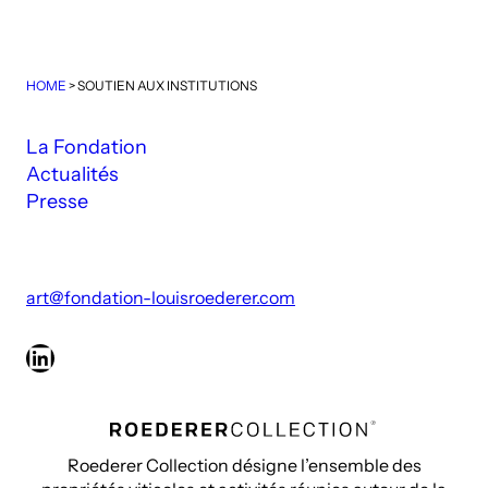
HOME
>
SOUTIEN AUX INSTITUTIONS
La Fondation
Actualités
Presse
art@fondation-louisroederer.com
LinkedIn
Roederer Collection désigne l’ensemble des