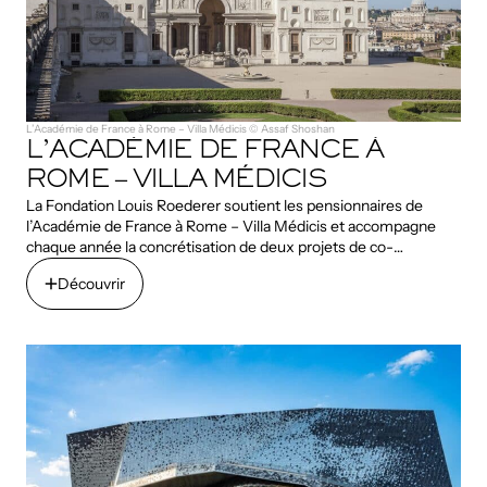
L’Académie de France à Rome – Villa Médicis © Assaf Shoshan
L’ACADÉMIE DE FRANCE À
ROME – VILLA MÉDICIS
La Fondation Louis Roederer soutient les pensionnaires de
l’Académie de France à Rome – Villa Médicis et accompagne
chaque année la concrétisation de deux projets de co-
production.
Découvrir
Découvrir