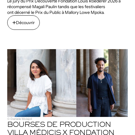
Le jury du Prix Découverte Fondation Louis Roederer 2026 a
récompensé Magali Paulin tandis que les festivaliers
ont décerné le Prix du Public à Mallory Lowe Mpoka.
Découvrir
Découvrir
© Daniele Molajoli
BOURSES DE PRODUCTION
VILLA MÉDICIS X FONDATION