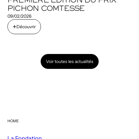
PREMIÈRE ÉDITION DU PRIX
PICHON COMTESSE
09/02/2026
Découvrir
Découvrir
Voir toutes les actualités
Voir toutes les actualités
HOME
La Fondation