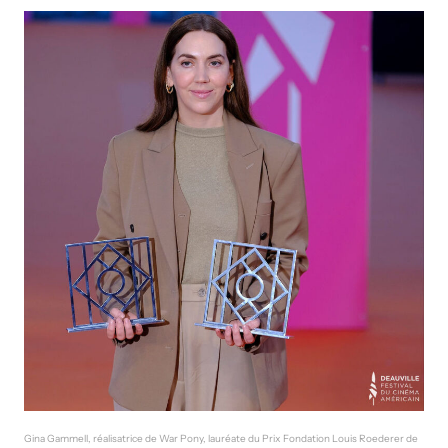
Gina Gammell, réalisatrice de War Pony, lauréate du Prix Fondation Louis Roederer de