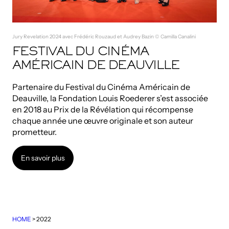
Jury Revelation 2024 avec Frédéric Rouzaud et Audrey Bazin © Camilla Canalini
FESTIVAL DU CINÉMA
AMÉRICAIN DE DEAUVILLE
Partenaire du Festival du Cinéma Américain de
Deauville, la Fondation Louis Roederer s’est associée
en 2018 au Prix de la Révélation qui récompense
chaque année une œuvre originale et son auteur
prometteur.
En savoir plus
En savoir plus
HOME
>
2022