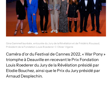
Gina Gammell lauréate, entourée du Jury de la Révélation et de Frédéric Rouzaud,
Président de la Fondation Louis Roederer © Olivier Vigerie
Caméra d’or du Festival de Cannes 2022, « War Pony »
triomphe à Deauville en recevant le Prix Fondation
Louis Roederer du Jury de la Révélation présidé par
Elodie Bouchez, ainsi que le Prix du Jury présidé par
Arnaud Desplechin.