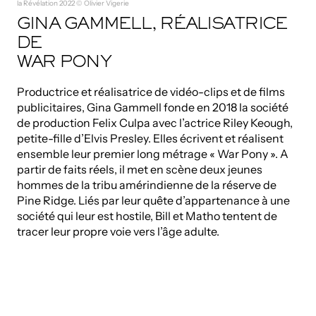
la Révélation 2022 © Olivier Vigerie
GINA GAMMELL, RÉALISATRICE
DE
WAR PONY
Productrice et réalisatrice de vidéo-clips et de films
publicitaires, Gina Gammell fonde en 2018 la société
de production Felix Culpa avec l’actrice Riley Keough,
petite-fille d’Elvis Presley. Elles écrivent et réalisent
ensemble leur premier long métrage « War Pony ». A
partir de faits réels, il met en scène deux jeunes
hommes de la tribu amérindienne de la réserve de
Pine Ridge. Liés par leur quête d’appartenance à une
société qui leur est hostile, Bill et Matho tentent de
tracer leur propre voie vers l’âge adulte.