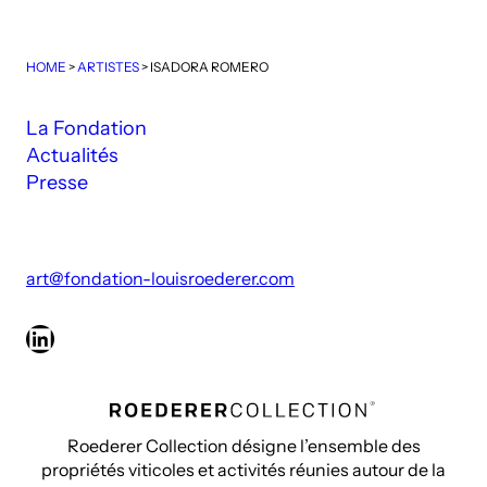
HOME
>
ARTISTES
>
ISADORA ROMERO
La Fondation
Actualités
Presse
art@fondation-louisroederer.com
LinkedIn
Roederer Collection désigne l’ensemble des
propriétés viticoles et activités réunies autour de la