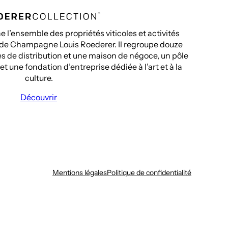
 l’ensemble des propriétés viticoles et activités
 de Champagne Louis Roederer. Il regroupe douze
ales de distribution et une maison de négoce, un pôle
t une fondation d’entreprise dédiée à l’art et à la
culture.
Découvrir
Mentions légales
Politique de confidentialité