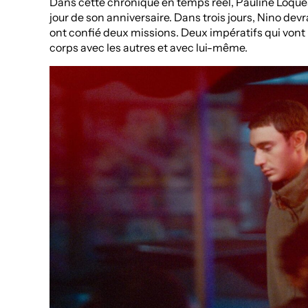
Dans cette chronique en temps réel, Pauline Loquès 
jour de son anniversaire. Dans trois jours, Nino devr
ont confié deux missions. Deux impératifs qui vont 
corps avec les autres et avec lui-même.