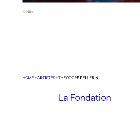
© Nino
HOME
>
ARTISTES
>
THEODORE PELLERIN
La Fondation