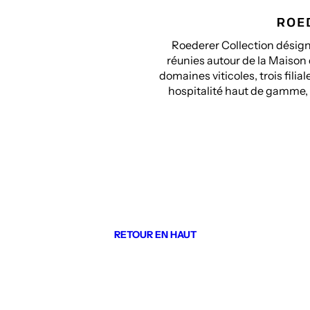
Roederer Collection désigne
réunies autour de la Maison
domaines viticoles, trois fili
hospitalité haut de gamme, e
RETOUR EN HAUT