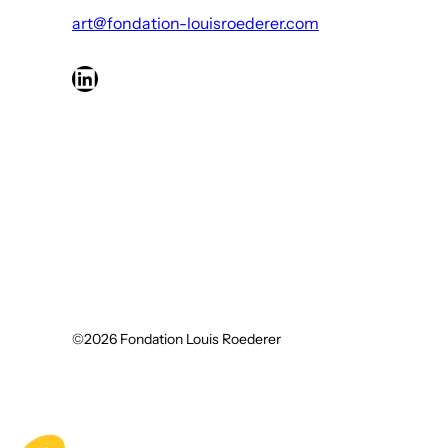
art@fondation-louisroederer.com
LinkedIn
©2026 Fondation Louis Roederer