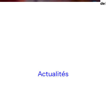
de 
Actualités