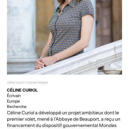
Céline Curiol © Daniele Molajoli
CÉLINE CURIOL
Écrivain
Europe
Recherche
Céline Curiol a développé un projet ambitieux dont le
premier volet, mené à l’Abbaye de Beauport, a reçu un
financement du dispositif gouvernemental Mondes