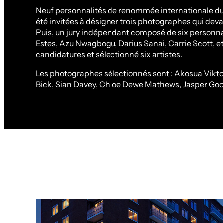
Neuf personnalités de renommée internationale du
été invitées à désigner trois photographes qui devai
Puis, un jury indépendant composé de six personna
Estes, Azu Nwagbogu, Darius Sanai, Carrie Scott, et
candidatures et sélectionné six artistes.
Les photographes sélectionnés sont : Akosua Vikt
Bick, Sian Davey, Chloe Dewe Mathews, Jasper Good