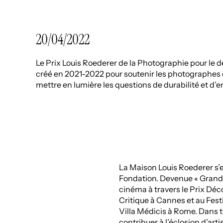
20/04/2022
Le Prix Louis Roederer de la Photographie pour le
créé en 2021-2022 pour soutenir les photographes
mettre en lumière les questions de durabilité et d
La Maison Louis Roederer s’
Fondation. Devenue « Grand M
cinéma à travers le Prix Déc
Critique à Cannes et au Fes
Villa Médicis à Rome. Dans to
contribuer à l’éclosion d’art