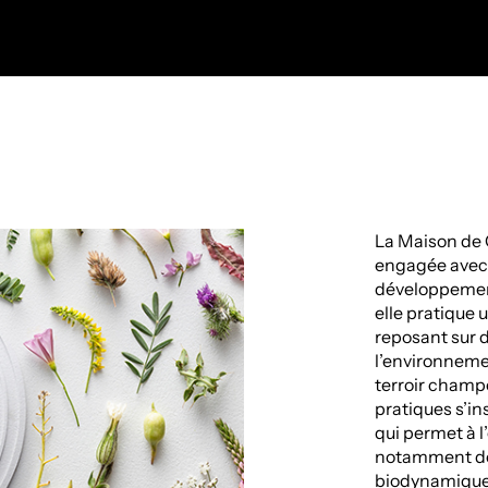
La Maison de 
engagée avec 
développement
elle pratique 
reposant sur 
l’environneme
terroir champ
pratiques s’in
qui permet à l
notamment de 
biodynamiques