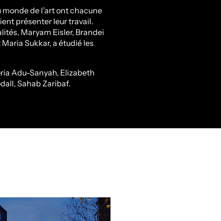
 monde de l’art ont chacune
ent présenter leur travail.
lités, Maryam Eisler, Brandei
 Maria Sukkar, a étudié les
oria Adu-Sanyah, Elizabeth
all, Sahab Zaribaf.