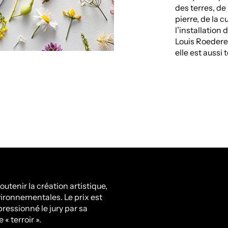
des terres, de
pierre, de la c
l’installation
Louis Roederer
elle est aussi 
utenir la création artistique,
nvironnementales. Le prix est
ressionné le jury par sa
 « terroir ».