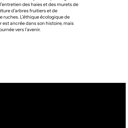
 l’entretien des haies et des murets de
ulture d’arbres fruitiers et de
 de ruches. L’éthique écologique de
 est ancrée dans son histoire, mais
tournée vers l’avenir.