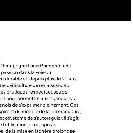
Champagne Louis Roederer s’est
passion dans la voie du
 durable et, depuis plus de 20 ans,
une « viticulture de renaissance »
des pratiques respectueuses de
nt pour permettre aux nuances du
enois de s’exprimer pleinement. Ces
spirent du modèle de la permaculture,
’écosystème de s’autoréguler. Il s’agit
l’utilisation de composts
, de la mise en jachère prolongée