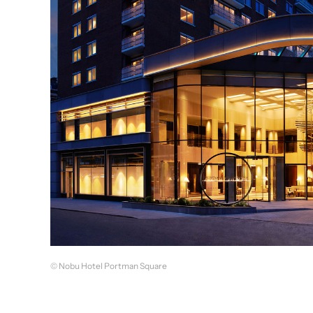
© Nobu Hotel Portman Square