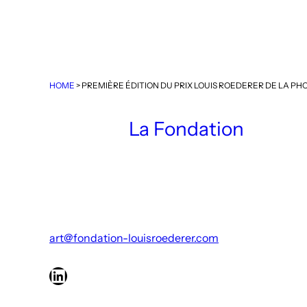
HOME
>
PREMIÈRE ÉDITION DU PRIX LOUIS ROEDERER DE LA 
La Fondation
art@fondation-louisroederer.com
LinkedIn