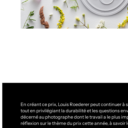
En créant ce prix, Louis Roederer peut continuer à so
tout en privilégiant la durabilité et les questions e
décerné au photographe dont le travail a le plus imp
réflexion sur le thème du prix cette année, à savoir le