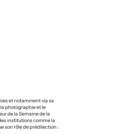
LinkedI
nies et notamment via sa
la photographie et le
œur de la Semaine de la
des institutions comme la
e son rôle de prédilection :