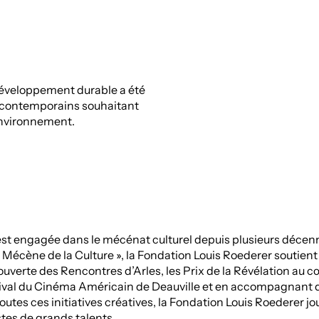
 développement durable a été
 contemporains souhaitant
’environnement.
est engagée dans le mécénat culturel depuis plusieurs décen
écène de la Culture », la Fondation Louis Roederer soutient 
ouverte des Rencontres d’Arles, les Prix de la Révélation au c
tival du Cinéma Américain de Deauville et en accompagnant 
utes ces initiatives créatives, la Fondation Louis Roederer jou
istes de grands talents.