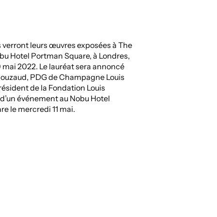
es verront leurs œuvres exposées à The
bu Hotel Portman Square, à Londres,
9 mai 2022. Le lauréat sera annoncé
 Rouzaud, PDG de Champagne Louis
résident de la Fondation Louis
s d’un événement au Nobu Hotel
e le mercredi 11 mai.