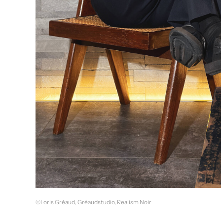
©Loris Gréaud, Gréaudstudio, Realism Noir