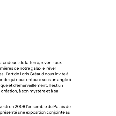
ofondeurs de la Terre, revenir aux
mières de notre galaxie, rêver
s : l’art de Loris Gréaud nous invite à
onde qui nous entoure sous un angle à
fique et d’émerveillement. Il est un
création, à son mystère et à sa
vesti en 2008 l’ensemble du Palais de
 présenté une exposition conjointe au