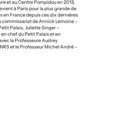
re et au Centre Pompidou en 2013,
evient à Paris pour la plus grande de
ns en France depuis ces dix dernières
e commissariat de Annick Lemoine –
etit Palais, Juliette Singer –
en chef du Petit Palais et en
 avec la Professeure Audrey
NRS et le Professeur Michel André –