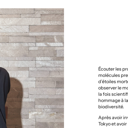
Écouter les pr
molécules pre
d’étoiles morte
observer le m
la fois scienti
hommage à la 
biodiversité.
Après avoir in
Tokyo et avoir