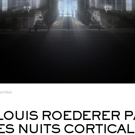
ism Noir
LOUIS ROEDERER P
ES NUITS CORTICAL