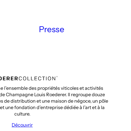
Presse
 l’ensemble des propriétés viticoles et activités
 de Champagne Louis Roederer. Il regroupe douze
ales de distribution et une maison de négoce, un pôle
t une fondation d’entreprise dédiée à l’art et à la
culture.
Découvrir