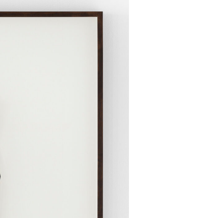
LinkedI