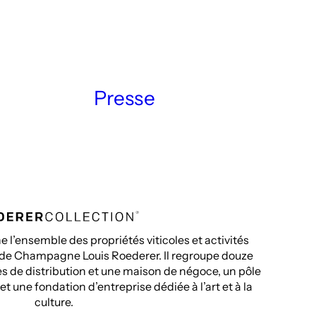
Presse
 l’ensemble des propriétés viticoles et activités
 de Champagne Louis Roederer. Il regroupe douze
ales de distribution et une maison de négoce, un pôle
t une fondation d’entreprise dédiée à l’art et à la
culture.