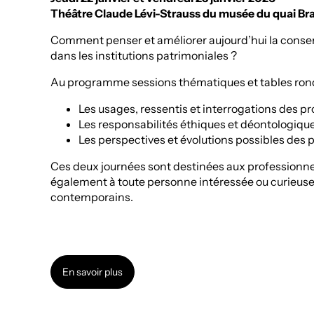
Théâtre Claude Lévi-Strauss du musée du quai Bra
Comment penser et améliorer aujourd’hui la conse
dans les institutions patrimoniales ?
Au programme sessions thématiques et tables rond
Les usages, ressentis et interrogations des p
Les responsabilités éthiques et déontologiq
Les perspectives et évolutions possibles des 
Ces deux journées sont destinées aux professionnel
également à toute personne intéressée ou curieuse
contemporains.
En savoir plus
En savoir plus