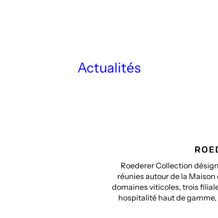
Actualités
Roederer Collection désigne
réunies autour de la Maison
domaines viticoles, trois fili
hospitalité haut de gamme, e