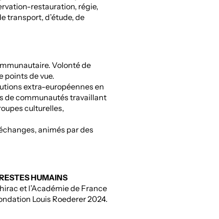
rvation-restauration, régie,
e transport, d’étude, de
communautaire. Volonté de
e points de vue.
itutions extra-européennes en
us de communautés travaillant
roupes culturelles,
d’échanges, animés par des
 RESTES HUMAINS
Chirac et l’Académie de France
Fondation Louis Roederer 2024.