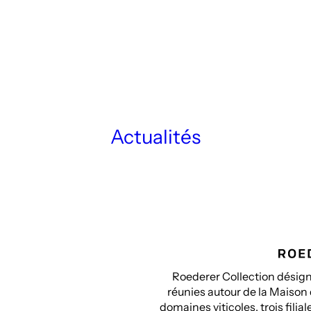
Actualités
Roederer Collection désigne
réunies autour de la Maison
domaines viticoles, trois fili