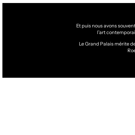
Et puis nous avons souvent
l’art contempora
Le Grand Palais mérite d
Roe