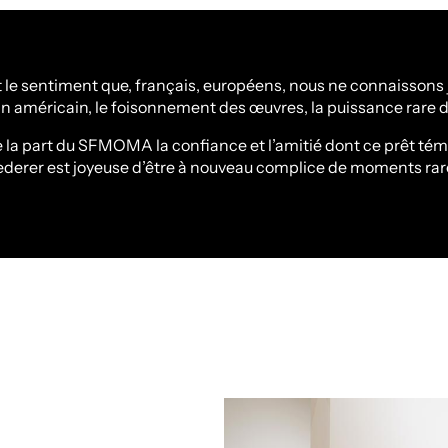
 le sentiment que, français, européens, nous ne connaissons 
in américain, le foisonnement des œuvres, la puissance rare d
e la part du SFMOMA la confiance et l’amitié dont ce prêt tém
derer est joyeuse d’être à nouveau complice de moments ra