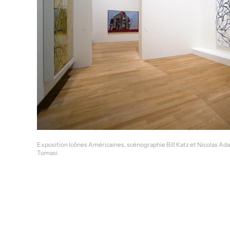
Exposition Icônes Américaines, scénographie Bill Katz et Nicolas A
Tomasi