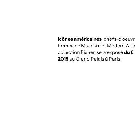
Icônes américaines
, chefs-d’oeuv
Francisco Museum of Modern Art e
collection Fisher, sera exposé
du 8 
2015
au Grand Palais à Paris.