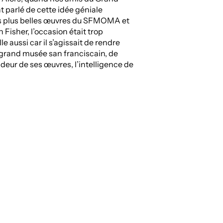
t parlé de cette idée géniale
s plus belles œuvres du SFMOMA et
n Fisher, l’occasion était trop
elle aussi car il s’agissait de rendre
rand musée san franciscain, de
ndeur de ses œuvres, l’intelligence de