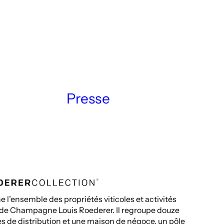
Presse
 l’ensemble des propriétés viticoles et activités
 de Champagne Louis Roederer. Il regroupe douze
ales de distribution et une maison de négoce, un pôle