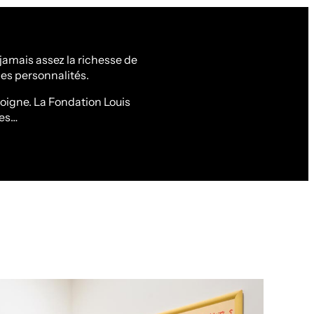
jamais assez la richesse de
es personnalités.
oigne. La Fondation Louis
res…