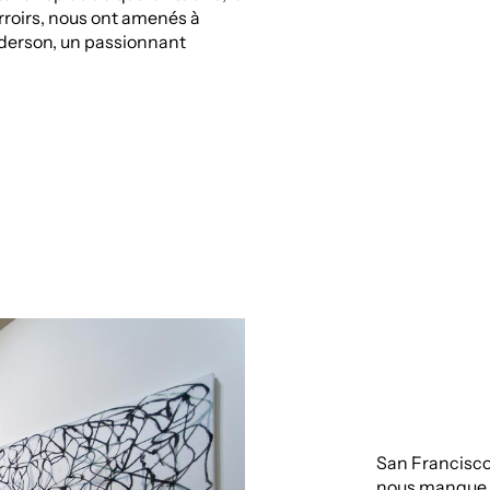
erroirs, nous ont amenés à
nderson, un passionnant
San Francisco
nous manque. 