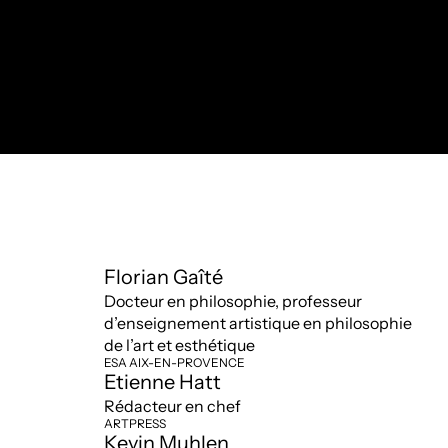
En savoir plus
Florian Gaîté
Docteur en philosophie, professeur
d’enseignement artistique en philosophie
de l’art et esthétique
ESA AIX-EN-PROVENCE
Etienne Hatt
Rédacteur en chef
ARTPRESS
Kevin Muhlen