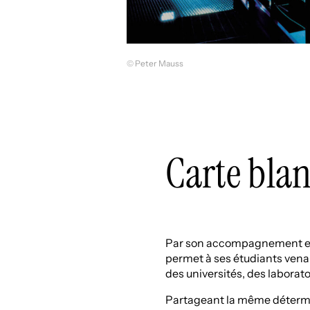
© Peter Mauss
Carte blan
Par son accompagnement et l
permet à ses étudiants vena
des universités, des laborato
Partageant la même détermina