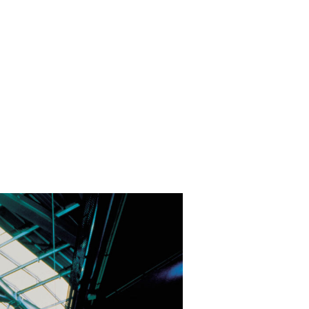
LinkedI