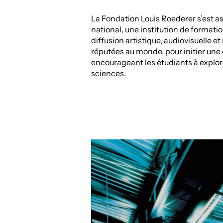
La Fondation Louis Roederer s’est a
national, une institution de formati
diffusion artistique, audiovisuelle e
réputées au monde, pour initier une
encourageant les étudiants à explorer
sciences.