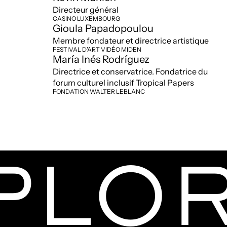
Directeur général
CASINO LUXEMBOURG
Gioula Papadopoulou
Membre fondateur et directrice artistique
FESTIVAL D’ART VIDÉO MIDEN
María Inés Rodríguez
Directrice et conservatrice. Fondatrice du
forum culturel inclusif Tropical Papers
FONDATION WALTER LEBLANC
PLO