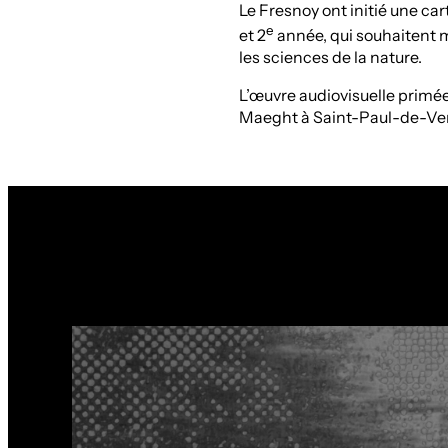
Le Fresnoy ont initié une ca
e
et 2
année, qui souhaitent m
les sciences de la nature.
L’œuvre audiovisuelle primée
Maeght à Saint-Paul-de-Venc