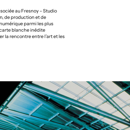
ssociée au Fresnoy – Studio
on, de production et de
t numérique parmi les plus
 carte blanche inédite
 la rencontre entre l’art et les