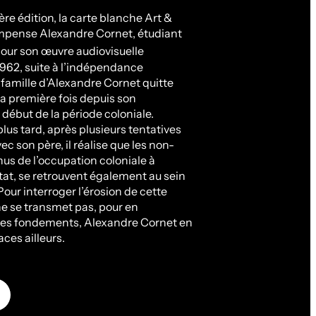
re édition, la carte blanche Art &
mpense Alexandre Cornet, étudiant
our son œuvre audiovisuelle
1962, suite à l’indépendance
 famille d’Alexandre Cornet quitte
 la première fois depuis son
u début de la période coloniale.
lus tard, après plusieurs tentatives
ec son père, il réalise que les non-
nus de l’occupation coloniale à
’État, se retrouvent également au sein
 Pour interroger l’érosion de cette
e se transmet pas, pour en
es fondements, Alexandre Cornet en
aces ailleurs.