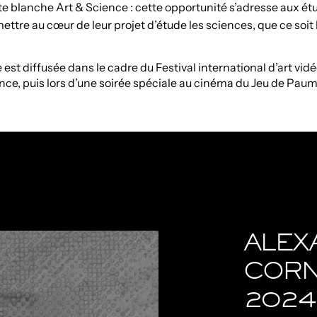
rte blanche Art & Science : cette opportunité s’adresse aux ét
ettre au cœur de leur projet d’étude les sciences, que ce soi
 est diffusée dans le cadre du Festival international d’art vid
e, puis lors d’une soirée spéciale au cinéma du Jeu de Paume
ALEX
CORN
2024