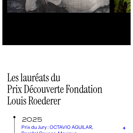
Les lauréats du
Prix Découverte Fondation
Louis Roederer
2025
Prix du Jury : OCTAVIO AGUILAR,