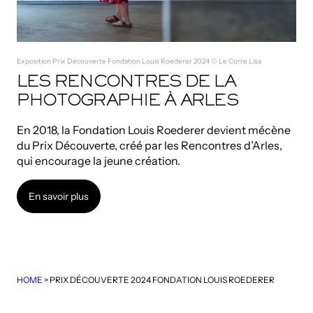
Exposition Prix Découverte Fondation Louis Roederer 2024 © Le Corre Lisa
LES RENCONTRES DE LA
PHOTOGRAPHIE À ARLES
En 2018, la Fondation Louis Roederer devient mécène
du Prix Découverte, créé par les Rencontres d’Arles,
qui encourage la jeune création.
En savoir plus
En savoir plus
HOME
>
PRIX DÉCOUVERTE 2024 FONDATION LOUIS ROEDERER