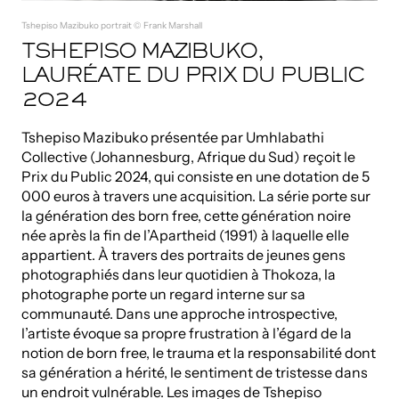
Tshepiso Mazibuko portrait © Frank Marshall
TSHEPISO MAZIBUKO,
LAURÉATE DU PRIX DU PUBLIC
2024
Tshepiso Mazibuko présentée par Umhlabathi
Collective (Johannesburg, Afrique du Sud) reçoit le
Prix du Public 2024, qui consiste en une dotation de 5
000 euros à travers une acquisition. La série porte sur
la génération des born free, cette génération noire
née après la fin de l’Apartheid (1991) à laquelle elle
appartient. À travers des portraits de jeunes gens
photographiés dans leur quotidien à Thokoza, la
photographe porte un regard interne sur sa
communauté. Dans une approche introspective,
l’artiste évoque sa propre frustration à l’égard de la
notion de born free, le trauma et la responsabilité dont
sa génération a hérité, le sentiment de tristesse dans
un endroit vulnérable. Les images de Tshepiso