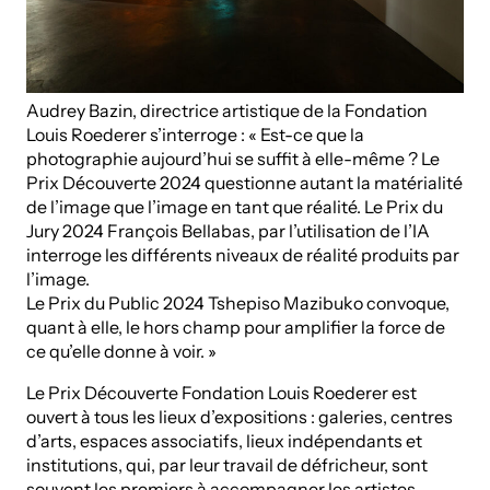
Audrey Bazin, directrice artistique de la Fondation
Louis Roederer s’interroge : « Est-ce que la
photographie aujourd’hui se suffit à elle-même ? Le
Prix Découverte 2024 questionne autant la matérialité
de l’image que l’image en tant que réalité. Le Prix du
Jury 2024 François Bellabas, par l’utilisation de l’IA
interroge les différents niveaux de réalité produits par
l’image.
Le Prix du Public 2024 Tshepiso Mazibuko convoque,
quant à elle, le hors champ pour amplifier la force de
ce qu’elle donne à voir. »
Le Prix Découverte Fondation Louis Roederer est
ouvert à tous les lieux d’expositions : galeries, centres
d’arts, espaces associatifs, lieux indépendants et
institutions, qui, par leur travail de défricheur, sont
souvent les premiers à accompagner les artistes