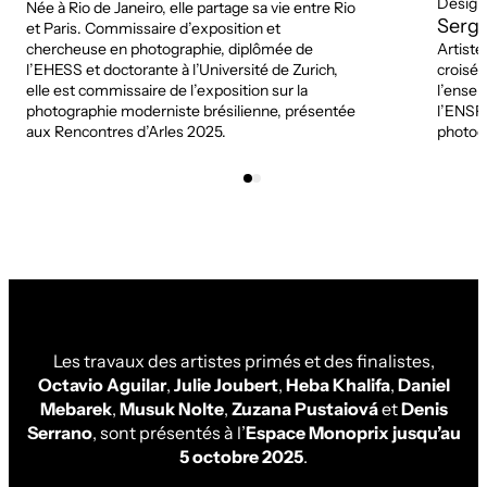
Design
Née à Rio de Janeiro, elle partage sa vie entre Rio
Serg
et Paris. Commissaire d’exposition et
chercheuse en photographie, diplômée de
Artiste
l’EHESS et doctorante à l’Université de Zurich,
croisée
elle est commissaire de l’exposition sur la
l’ense
photographie moderniste brésilienne, présentée
l’ENSP,
aux Rencontres d’Arles 2025.
photog
Les travaux des artistes primés et des finalistes,
Octavio Aguilar
,
Julie Joubert
,
Heba Khalifa
,
Daniel
Mebarek
,
Musuk
Nolte
,
Zuzana Pustaiová
et
Denis
Serrano
, sont présentés à l’
Espace Monoprix jusqu’au
5 octobre 2025
.