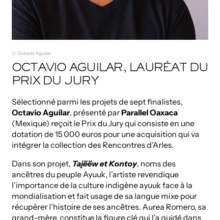
© Octavio Aguilar
OCTAVIO AGUILAR, LAURÉAT DU
PRIX DU JURY
Sélectionné parmi les projets de sept finalistes,
Octavio Aguilar
, présenté par
Parallel Oaxaca
(Mexique) reçoit le Prix du Jury qui consiste en une
dotation de 15 000 euros pour une acquisition qui va
intégrer la collection des Rencontres d’Arles.
Dans son projet,
Tajëëw et Kontoy
, noms des
ancêtres du peuple Ayuuk, l’artiste revendique
l’importance de la culture indigène ayuuk face à la
mondialisation et fait usage de sa langue mixe pour
récupérer l’histoire de ses ancêtres. Aurea Romero, sa
grand-mère, constitue la figure clé qui l’a guidé dans