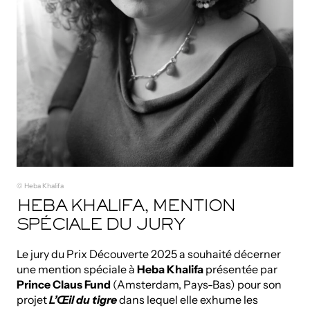
© Heba Khalifa
HEBA KHALIFA, MENTION
SPÉCIALE DU JURY
Le jury du Prix Découverte 2025 a souhaité décerner
une mention spéciale à
Heba Khalifa
présentée par
Prince Claus Fund
(Amsterdam, Pays-Bas) pour son
projet
L’Œil du tigre
dans lequel elle exhume les