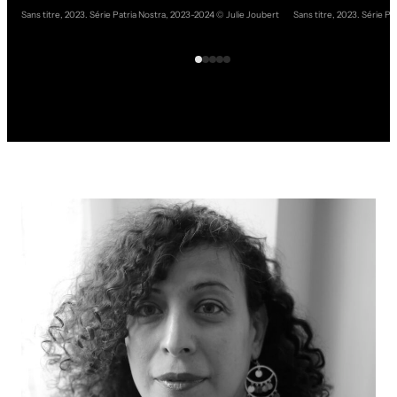
Sans titre, 2023. Série Patria Nostra, 2023-2024 © Julie Joubert
Sans titre, 2023. Série P