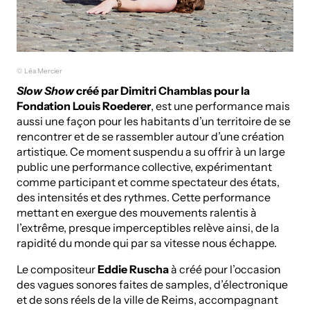
© Léa Mercier
Slow Show
créé par Dimitri Chamblas pour la
Fondation Louis Roederer
, est une performance mais
aussi une façon pour les habitants d’un territoire de se
rencontrer et de se rassembler autour d’une création
artistique. Ce moment suspendu a su offrir à un large
public une performance collective, expérimentant
comme participant et comme spectateur des états,
des intensités et des rythmes. Cette performance
mettant en exergue des mouvements ralentis à
l’extrême, presque imperceptibles relève ainsi, de la
rapidité du monde qui par sa vitesse nous échappe.
Le compositeur
Eddie Ruscha
à créé pour l’occasion
des vagues sonores faites de samples, d’électronique
et de sons réels de la ville de Reims, accompagnant