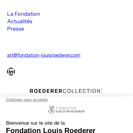
La Fondation
Actualités
Presse
art@fondation-louisroederer.com
LinkedIn
Roederer Collection désigne l’ensemble des
propriétés viticoles et activités réunies autour de la
Maison de Champagne Louis Roederer. Il regroupe
douze domaines viticoles, trois filiales de distribution
et une maison de négoce, un pôle hospitalité haut de