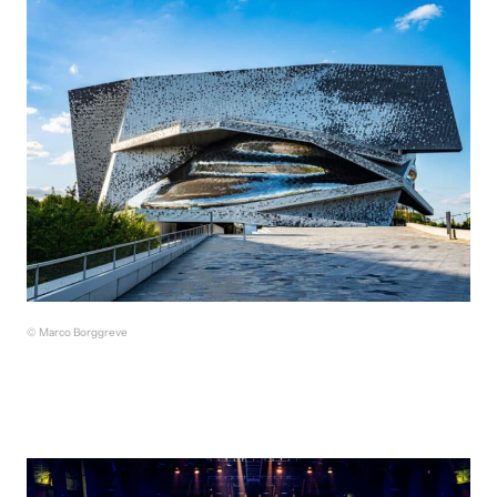
© Marco Borggreve