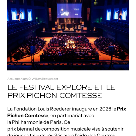
Acousmonium © William Beaucardet
LE FESTIVAL EXPLORE ET LE
PRIX PICHON COMTESSE
La Fondation Louis Roederer inaugure en 2026 le
Prix
Pichon Comtesse
, en partenariat avec
la Philharmonie de Paris. Ce
prix biennal de composition musicale vise à soutenir
de jeunes talents révélés avec l’aide des Centres