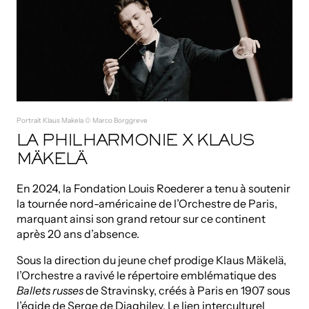
Portrait Klaus Makela © Marco Borggreve
LA PHILHARMONIE X KLAUS
MÄKELÄ
En 2024, la Fondation Louis Roederer a tenu à soutenir
la tournée nord-américaine de l’Orchestre de Paris,
marquant ainsi son grand retour sur ce continent
après 20 ans d’absence.
Sous la direction du jeune chef prodige Klaus Mäkelä,
l’Orchestre a ravivé le répertoire emblématique des
Ballets russes
de Stravinsky, créés à Paris en 1907 sous
l’égide de Serge de Diaghilev. Le lien interculturel