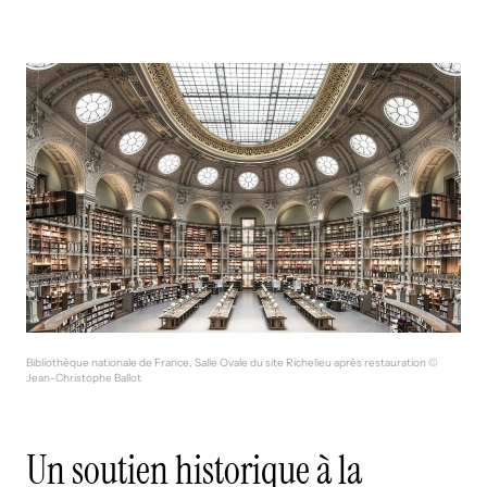
Bibliothèque nationale de France, Salle Ovale du site Richelieu après restauration ©
Jean-Christophe Ballot
Un soutien historique à la